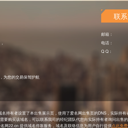
联系
邮箱：
商，
电话：
Q Q：
，为您的交易保驾护航
域名持有者设置了本出售展示页，使用了爱名网出售页的DNS，实际持有
需要购买该域名，可以联系我司的经纪团队代您向实际持有者询问出售的
名网22.cn 提供域名停靠服务，域名及联络信息为用户自行提供
点此免费