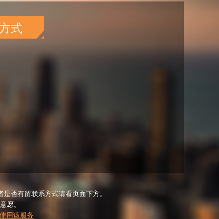
方式
者是否有留联系方式请看页面下方。
意愿。
使用该服务