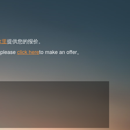
这里
提供您的报价。
, please
click here
to make an offer。