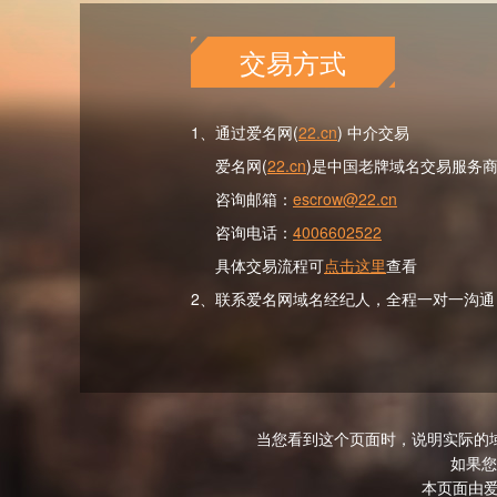
交易方式
1、通过爱名网(
22.cn
) 中介交易
爱名网(
22.cn
)是中国老牌域名交易服务
咨询邮箱：
escrow@22.cn
咨询电话：
4006602522
具体交易流程可
点击这里
查看
2、联系爱名网域名经纪人，全程一对一沟通
当您看到这个页面时，说明实际的
如果您
本页面由爱